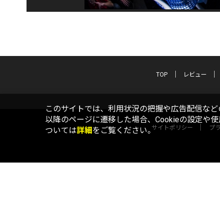
TOP
レビュー
このサイトでは、利用状況の把握や広告配信などの
以降のページに遷移した場合、Cookieの設定や
サイトポリシー
プ
ついては
詳細
をご覧ください。