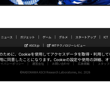
ニュース
ガジェット
ゲーム
グルメ
スタートアップ
ICT
ASCII.jp
MITテクノロジーレビュー
ために、Cookieを使用してアクセスデータを取得・利用して
使用に同意したことになります。Cookieの設定や使用の詳細、
ライバシーポリシー
運営会社
お問い合わせ
広告掲載
スタッフ
©KADOKAWA ASCII Research Laboratories, Inc. 2026