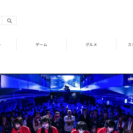
ト
ゲーム
グルメ
ス