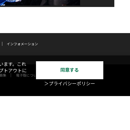
インフォメーション
います。これ
同意する
オプトアウトに
募集
電子版について
＞プライバシーポリシー