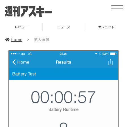
toggle
naviga
レビュー
ニュース
ガジェット
home
>
拡大画像