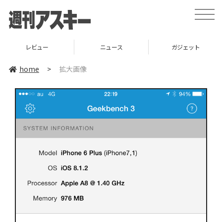
toggle
naviga
レビュー
ニュース
ガジェット
home
>
拡大画像