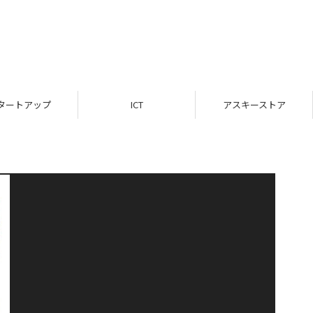
タートアップ
ICT
アスキーストア