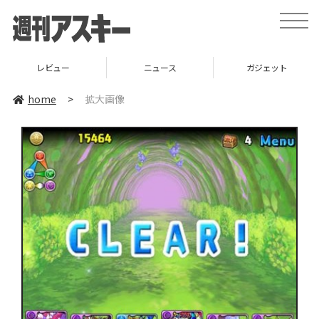
toggle
naviga
レビュー
ニュース
ガジェット
home
>
拡大画像