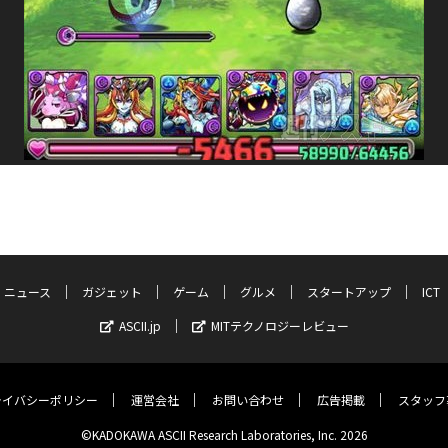
ニュース
ガジェット
ゲーム
グルメ
スタートアップ
ICT
ASCII.jp
MITテクノロジーレビュー
ライバシーポリシー
運営会社
お問い合わせ
広告掲載
スタッフ
©KADOKAWA ASCII Research Laboratories, Inc. 2026