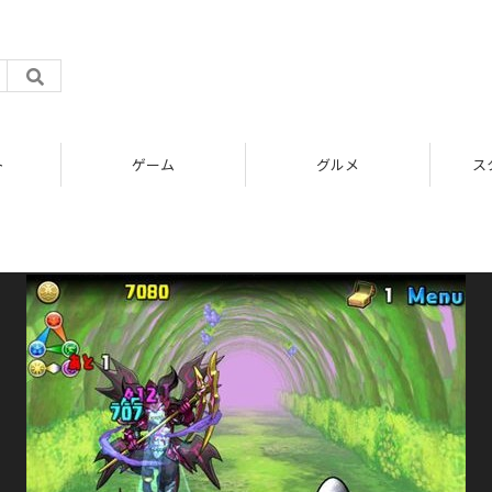
ト
ゲーム
グルメ
ス