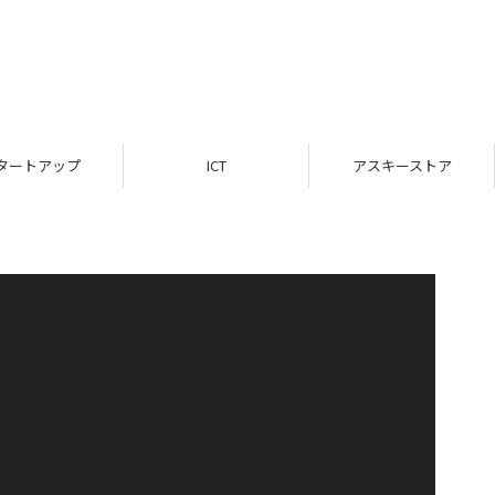
タートアップ
ICT
アスキーストア