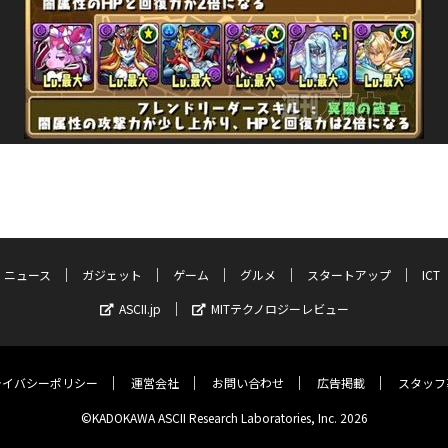
ニュース
ガジェット
ゲーム
グルメ
スタートアップ
ICT
ASCII.jp
MITテクノロジーレビュー
ライバシーポリシー
運営会社
お問い合わせ
広告掲載
スタッフ
©KADOKAWA ASCII Research Laboratories, Inc. 2026