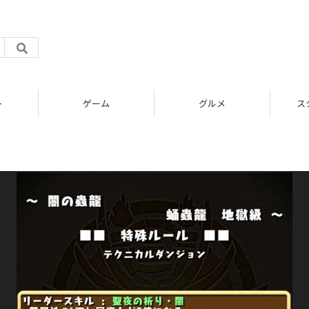
ト
ゲーム
グルメ
ス