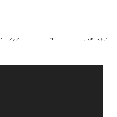
タートアップ
ICT
アスキーストア