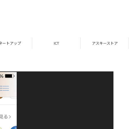
タートアップ
ICT
アスキーストア