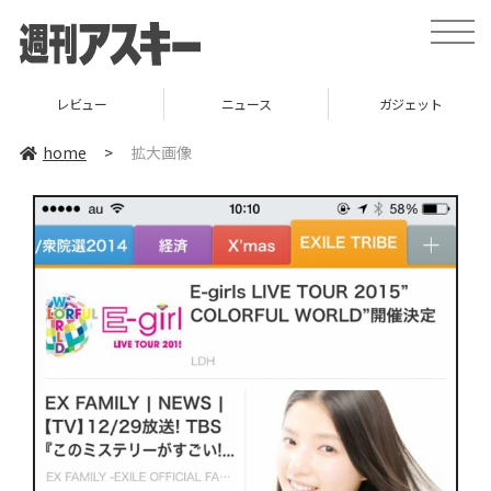
toggle
naviga
レビュー
ニュース
ガジェット
home
>
拡大画像