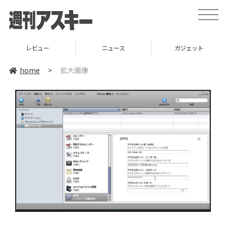
toggle
naviga
レビュー
ニュース
ガジェット
home
>
拡大画像