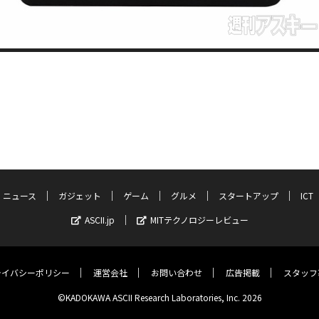
ニュース
ガジェット
ゲーム
グルメ
スタートアップ
ICT
ASCII.jp
MITテクノロジーレビュー
ライバシーポリシー
運営会社
お問い合わせ
広告掲載
スタッフ
©KADOKAWA ASCII Research Laboratories, Inc. 2026