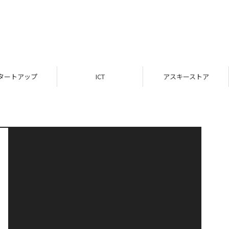
タートアップ
ICT
アスキーストア