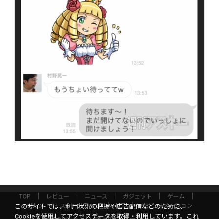
TOP
レビュー
ニュース
ガジェット
ゲーム
グルメ
スタートアップ
ICT
インフォメーション
このサイトでは、利用状況の把握や広告配信などのために、
Cookieを使用してアクセスデータを取得・利用しています。これ