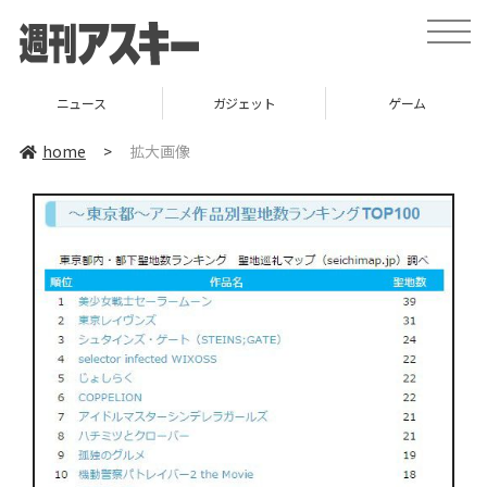
toggle
naviga
ニュース
ガジェット
ゲーム
home
>
拡大画像