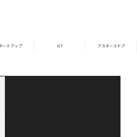
タートアップ
ICT
アスキーストア