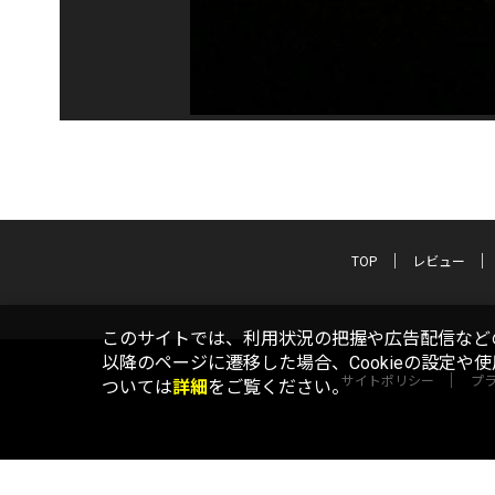
TOP
レビュー
このサイトでは、利用状況の把握や広告配信などの
以降のページに遷移した場合、Cookieの設定や
サイトポリシー
プ
ついては
詳細
をご覧ください。