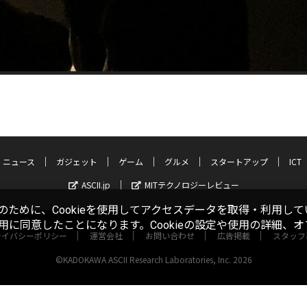
ニュース
ガジェット
ゲーム
グルメ
スタートアップ
ICT
ASCII.jp
MITテクノロジーレビュー
ために、Cookieを使用してアクセスデータを取得・利用して
使用に同意したことになります。Cookieの設定や使用の詳細、
ライバシーポリシー
運営会社
お問い合わせ
広告掲載
スタッフ
©KADOKAWA ASCII Research Laboratories, Inc. 2026