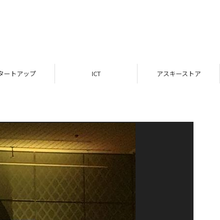
タートアップ
ICT
アスキーストア