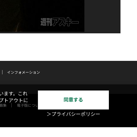
インフォメーション
います。これ
同意する
オプトアウトに
募集
電子版について
＞プライバシーポリシー