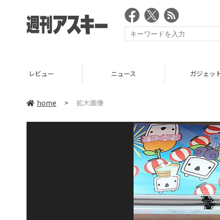
レビュー
ニュース
ガジェッ
home
>
拡大画像