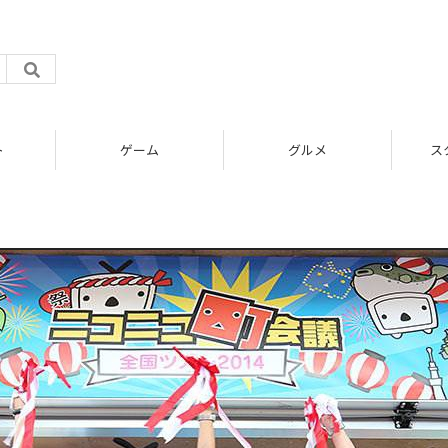
ト
ゲーム
グルメ
ス