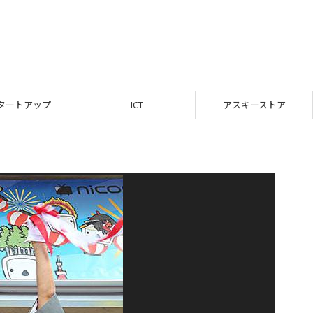
タートアップ
ICT
アスキーストア