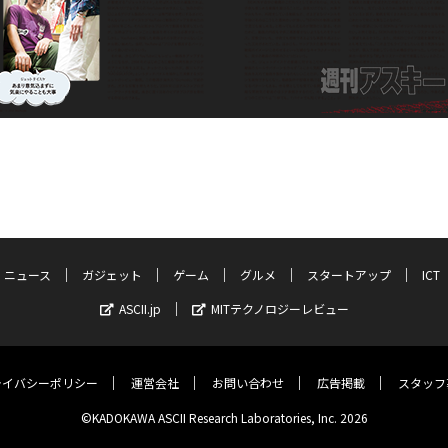
ニュース
ガジェット
ゲーム
グルメ
スタートアップ
ICT
ASCII.jp
MITテクノロジーレビュー
ライバシーポリシー
運営会社
お問い合わせ
広告掲載
スタッフ
©KADOKAWA ASCII Research Laboratories, Inc. 2026