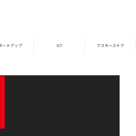
タートアップ
ICT
アスキーストア