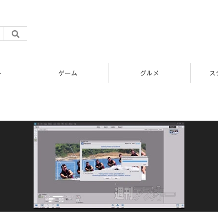
ト
ゲーム
グルメ
ス