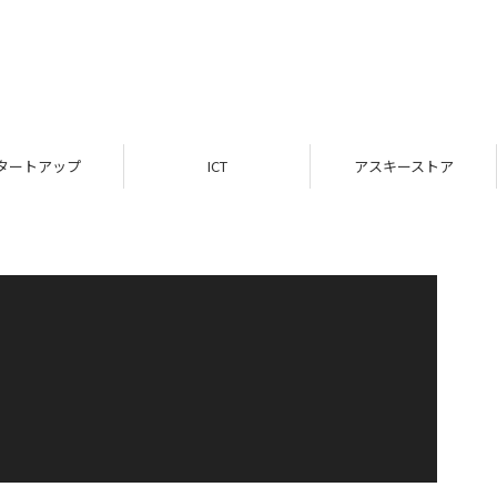
タートアップ
ICT
アスキーストア