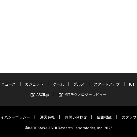
ニュース
ガジェット
ゲーム
グルメ
スタートアップ
ICT
ASCII.jp
MITテクノロジーレビュー
ライバシーポリシー
運営会社
お問い合わせ
広告掲載
スタッフ
©KADOKAWA ASCII Research Laboratories, Inc. 2026