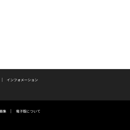
インフォメーション
募集
電子版について