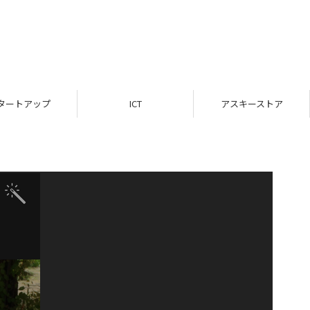
タートアップ
ICT
アスキーストア