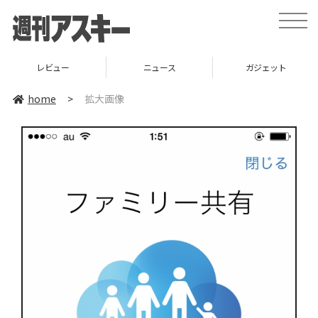
toggle
naviga
レビュー
ニュース
ガジェット
home
>
拡大画像