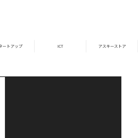
タートアップ
ICT
アスキーストア