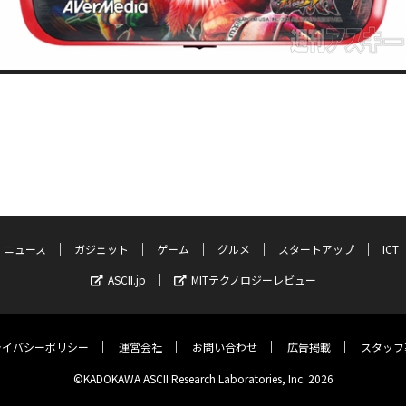
ニュース
ガジェット
ゲーム
グルメ
スタートアップ
ICT
ASCII.jp
MITテクノロジーレビュー
ライバシーポリシー
運営会社
お問い合わせ
広告掲載
スタッフ
©KADOKAWA ASCII Research Laboratories, Inc. 2026