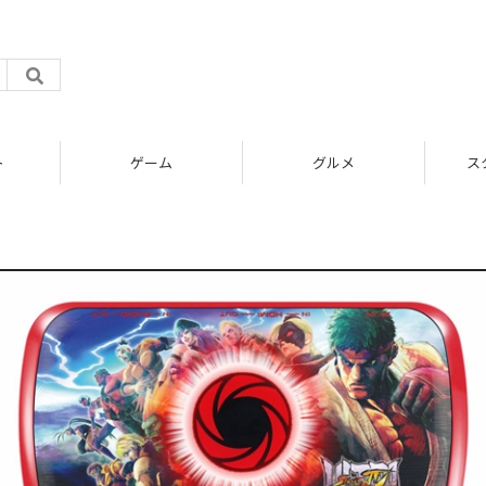
ト
ゲーム
グルメ
ス