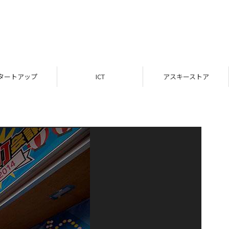
タートアップ
ICT
アスキーストア