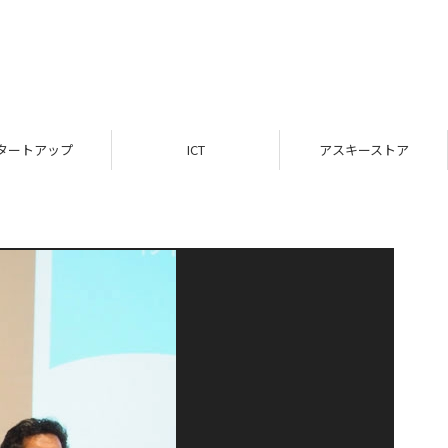
タートアップ
ICT
アスキーストア