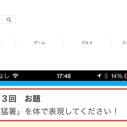
ト
ゲーム
グルメ
ス