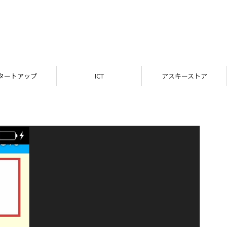
タートアップ
ICT
アスキーストア