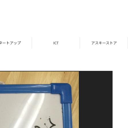
タートアップ
ICT
アスキーストア