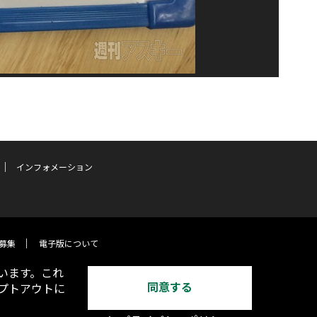
インフォメーション
募集
電子版について
います。これ
同意する
オプトアウトに