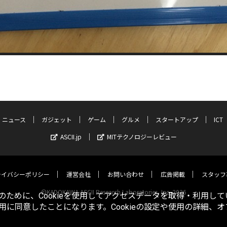
ニュース
ガジェット
ゲーム
グルメ
スタートアップ
ICT
ASCII.jp
MITテクノロジーレビュー
ライバシーポリシー
運営会社
お問い合わせ
広告掲載
スタッフ
©KADOKAWA ASCII Research Laboratories, Inc. 2026
ために、Cookieを使用してアクセスデータを取得・利用して
使用に同意したことになります。Cookieの設定や使用の詳細、