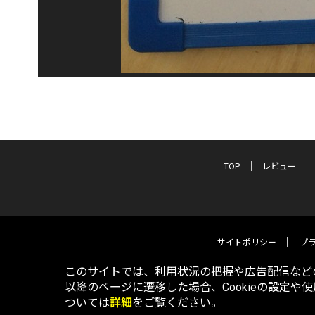
TOP
レビュー
サイトポリシー
プ
このサイトでは、利用状況の把握や広告配信などの
以降のページに遷移した場合、Cookieの設定や
ついては
詳細
をご覧ください。