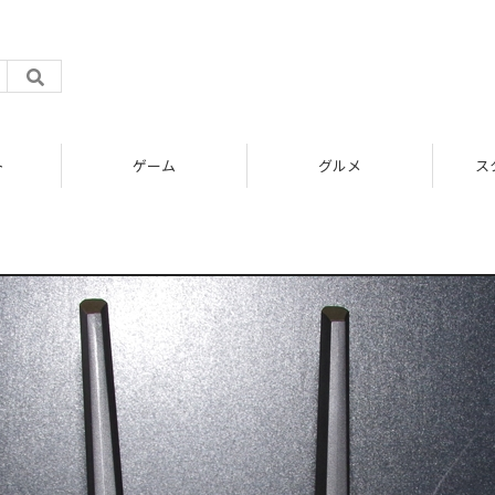
ト
ゲーム
グルメ
ス