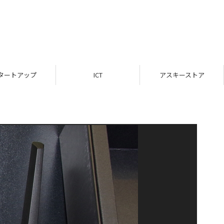
タートアップ
ICT
アスキーストア