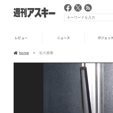
レビュー
ニュース
ガジェッ
home
>
拡大画像