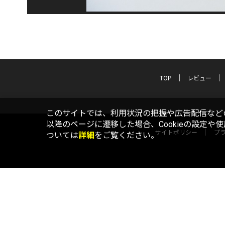
TOP
レビュー
このサイトでは、利用状況の把握や広告配信などの
以降のページに遷移した場合、Cookieの設定や
サイトポリシー
プ
ついては
詳細
をご覧ください。