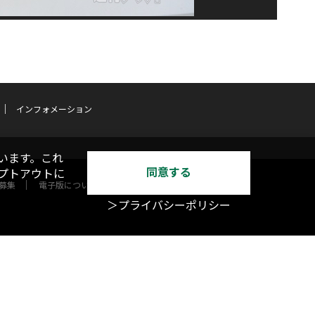
インフォメーション
います。これ
同意する
オプトアウトに
募集
電子版について
＞プライバシーポリシー