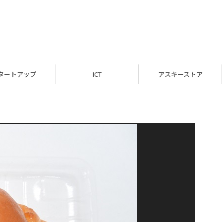
タートアップ
ICT
アスキーストア