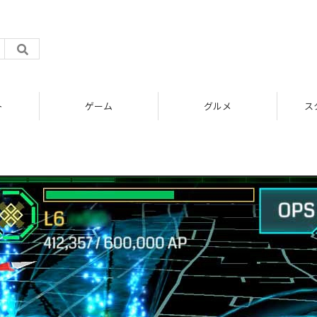
ト
ゲーム
グルメ
ス