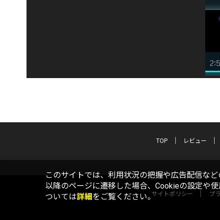
TOP
レビュー
このサイトでは、利用状況の把握や広告配信などの
以降のページに遷移した場合、Cookieの設定や
サイトポリシー
プ
ついては
詳細
をご覧ください。