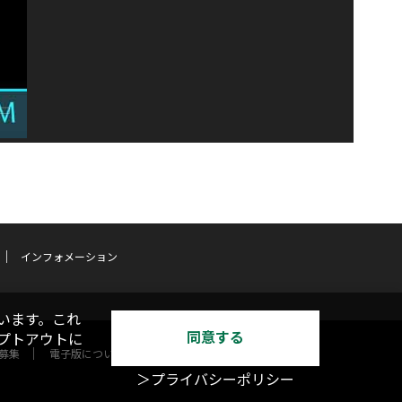
インフォメーション
います。これ
同意する
オプトアウトに
募集
電子版について
＞プライバシーポリシー