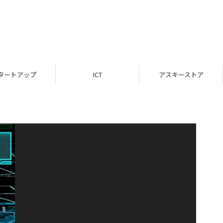
タートアップ
ICT
アスキーストア