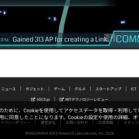
ニュース
ガジェット
ゲーム
グルメ
スタートアップ
ICT
ASCII.jp
MITテクノロジーレビュー
ために、Cookieを使用してアクセスデータを取得・利用して
使用に同意したことになります。Cookieの設定や使用の詳細、
ライバシーポリシー
運営会社
お問い合わせ
広告掲載
スタッフ
©KADOKAWA ASCII Research Laboratories, Inc. 2026