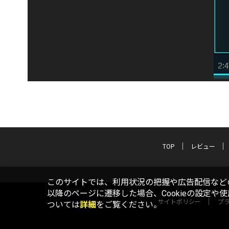
TOP
レビュー
このサイトでは、利用状況の把握や広告配信などの
以降のページに遷移した場合、Cookieの設定や
サイトポリシー
プ
ついては
詳細
をご覧ください。