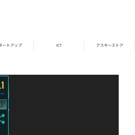
タートアップ
ICT
アスキーストア