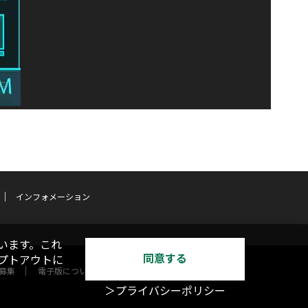
インフォメーション
います。これ
同意する
オプトアウトに
募集
電子版について
＞プライバシーポリシー