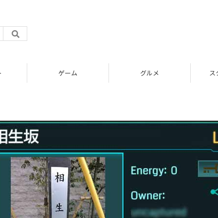
ト
ゲーム
グルメ
ス