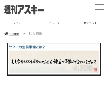
toggle
naviga
レビュー
ニュース
ガジェット
home
>
拡大画像