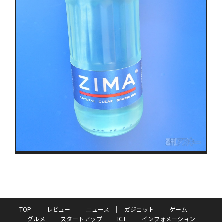
TOP
レビュー
ニュース
ガジェット
ゲーム
グルメ
スタートアップ
ICT
インフォメーション