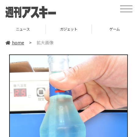
toggle
naviga
ニュース
ガジェット
ゲーム
home
>
拡大画像