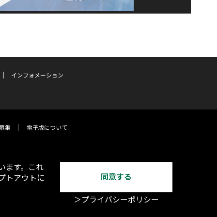
インフォメーション
募集
電子版について
います。これ
同意する
オプトアウトに
＞プライバシーポリシー