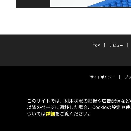
TOP
レビュー
サイトポリシー
プ
このサイトでは、利用状況の把握や広告配信などの
以降のページに遷移した場合、Cookieの設定や
ついては
詳細
をご覧ください。