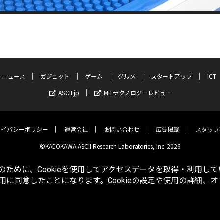
ニュース
ガジェット
ゲーム
グルメ
スタートアップ
ICT
ASCII.jp
MITテクノロジーレビュー
ライバシーポリシー
運営会社
お問い合わせ
広告掲載
スタッフ
©KADOKAWA ASCII Research Laboratories, Inc. 2026
ために、Cookieを使用してアクセスデータを取得・利用して
使用に同意したことになります。Cookieの設定や使用の詳細、