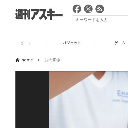
ニュース
ガジェット
ゲーム
home
>
拡大画像