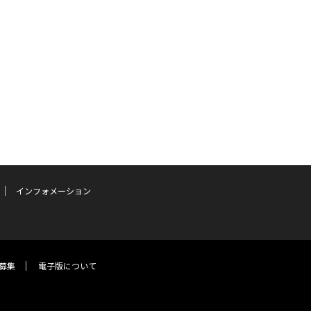
インフォメーション
募集
電子版について