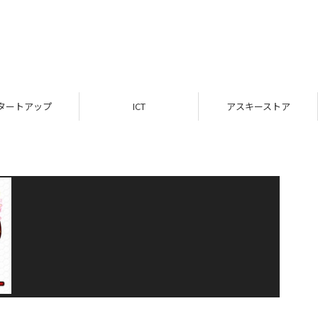
タートアップ
ICT
アスキーストア