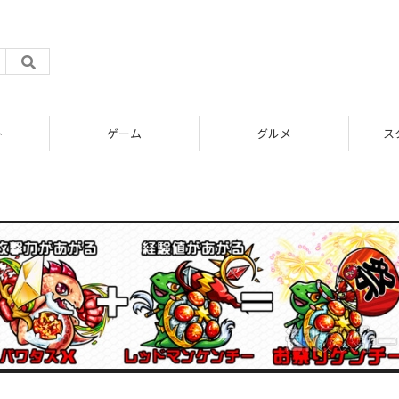
ト
ゲーム
グルメ
ス