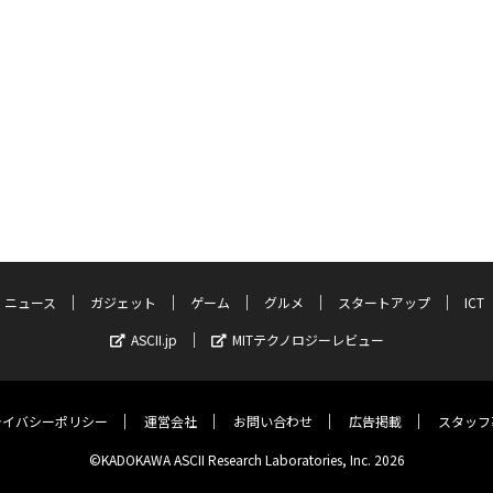
ニュース
ガジェット
ゲーム
グルメ
スタートアップ
ICT
ASCII.jp
MITテクノロジーレビュー
ライバシーポリシー
運営会社
お問い合わせ
広告掲載
スタッフ
©KADOKAWA ASCII Research Laboratories, Inc. 2026