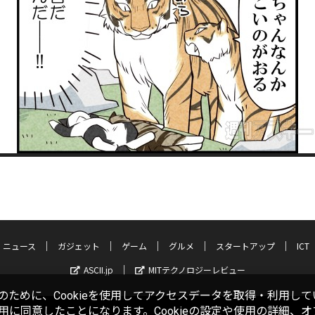
ニュース
ガジェット
ゲーム
グルメ
スタートアップ
ICT
ASCII.jp
MITテクノロジーレビュー
ために、Cookieを使用してアクセスデータを取得・利用して
使用に同意したことになります。Cookieの設定や使用の詳細、