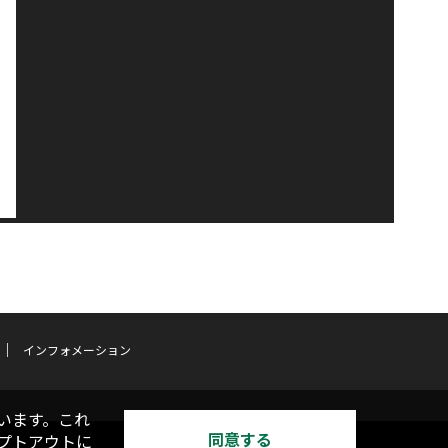
インフォメーション
います。これ
同意する
オプトアウトに