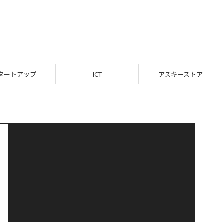
タートアップ
ICT
アスキーストア