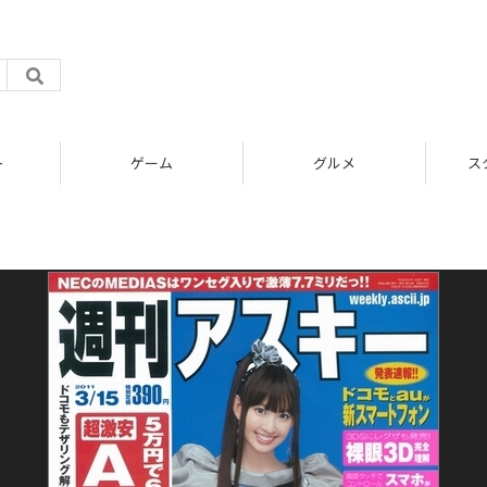
ト
ゲーム
グルメ
ス