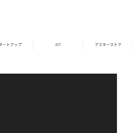
タートアップ
ICT
アスキーストア