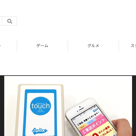
ト
ゲーム
グルメ
ス