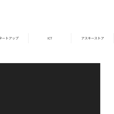
タートアップ
ICT
アスキーストア