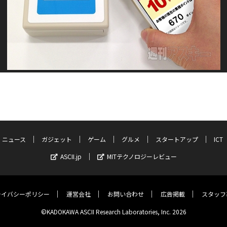
ニュース
ガジェット
ゲーム
グルメ
スタートアップ
ICT
ASCII.jp
MITテクノロジーレビュー
ライバシーポリシー
運営会社
お問い合わせ
広告掲載
スタッフ
©KADOKAWA ASCII Research Laboratories, Inc. 2026