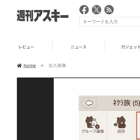
レビュー
ニュース
ガジェッ
home
>
拡大画像