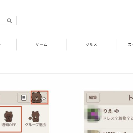
ト
ゲーム
グルメ
ス