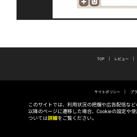
TOP
レビュー
サイトポリシー
プ
このサイトでは、利用状況の把握や広告配信などの
以降のページに遷移した場合、Cookieの設定や
ついては
詳細
をご覧ください。