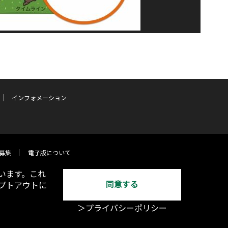
インフォメーション
募集
電子版について
います。これ
同意する
オプトアウトに
＞プライバシーポリシー