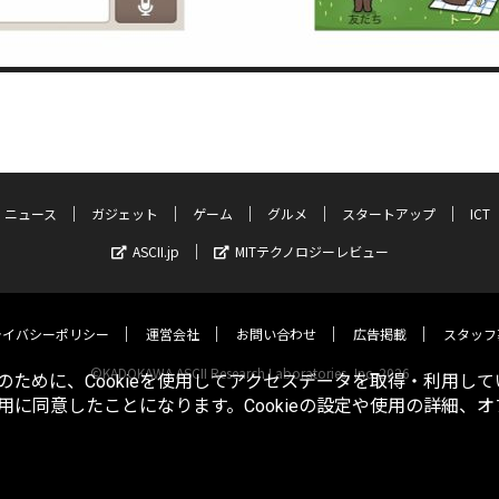
ニュース
ガジェット
ゲーム
グルメ
スタートアップ
ICT
ASCII.jp
MITテクノロジーレビュー
ライバシーポリシー
運営会社
お問い合わせ
広告掲載
スタッフ
©KADOKAWA ASCII Research Laboratories, Inc. 2026
ために、Cookieを使用してアクセスデータを取得・利用して
使用に同意したことになります。Cookieの設定や使用の詳細、