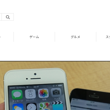
ト
ゲーム
グルメ
ス