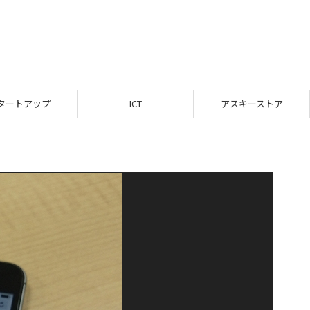
タートアップ
ICT
アスキーストア