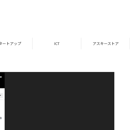
タートアップ
ICT
アスキーストア