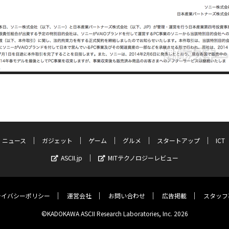
ニュース
ガジェット
ゲーム
グルメ
スタートアップ
ICT
ASCII.jp
MITテクノロジーレビュー
ライバシーポリシー
運営会社
お問い合わせ
広告掲載
スタッフ
©KADOKAWA ASCII Research Laboratories, Inc. 2026