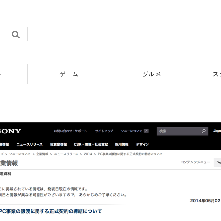
ト
ゲーム
グルメ
ス