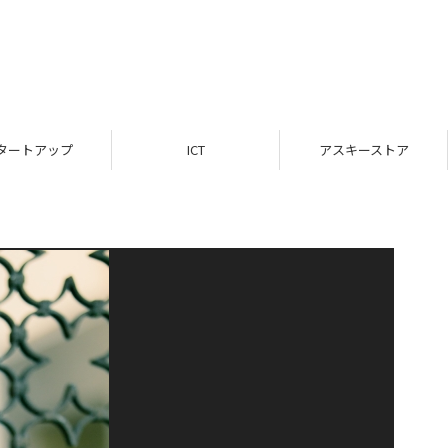
タートアップ
ICT
アスキーストア