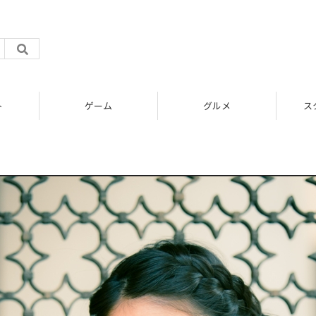
ト
ゲーム
グルメ
ス