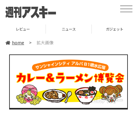
toggle
naviga
レビュー
ニュース
ガジェット
home
>
拡大画像