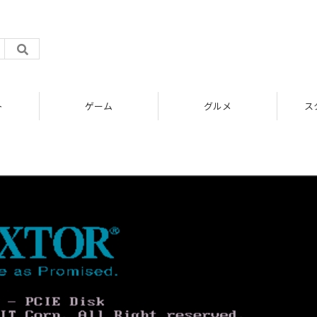
ト
ゲーム
グルメ
ス