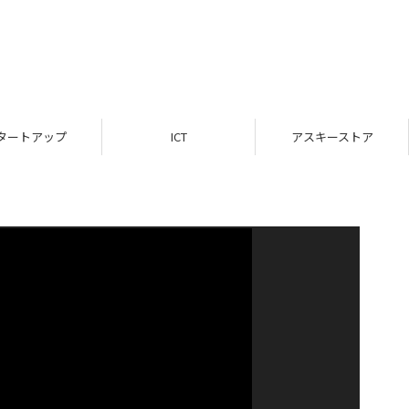
タートアップ
ICT
アスキーストア