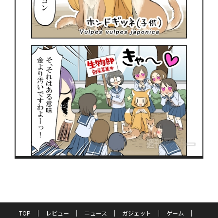
TOP
レビュー
ニュース
ガジェット
ゲーム