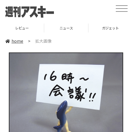
toggle
naviga
レビュー
ニュース
ガジェット
home
>
拡大画像