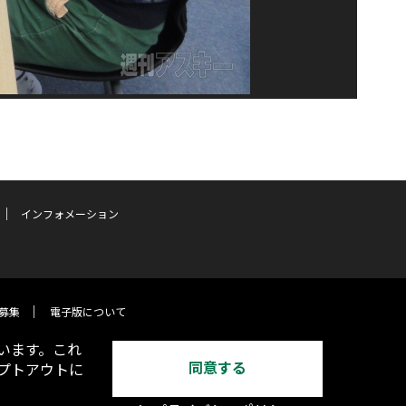
インフォメーション
募集
電子版について
います。これ
同意する
オプトアウトに