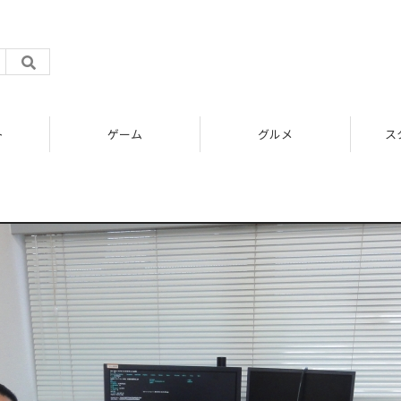
ト
ゲーム
グルメ
ス