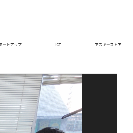
タートアップ
ICT
アスキーストア