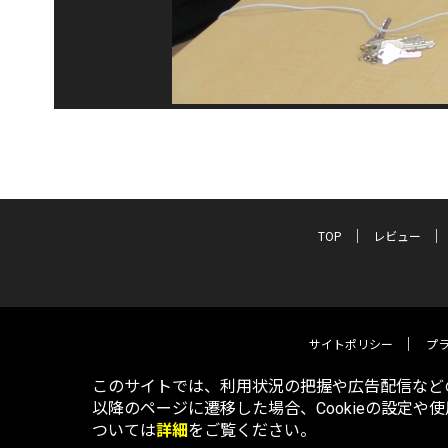
TOP
レビュー
サイトポリシー
プ
このサイトでは、利用状況の把握や広告配信などの
以降のページに遷移した場合、Cookieの設定や
ついては
詳細
をご覧ください。