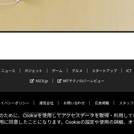
ニュース
ガジェット
ゲーム
グルメ
スタートアップ
ICT
ASCII.jp
MITテクノロジーレビュー
ライバシーポリシー
運営会社
お問い合わせ
広告掲載
スタッフ
©KADOKAWA ASCII Research Laboratories, Inc. 2026
ために、Cookieを使用してアクセスデータを取得・利用して
使用に同意したことになります。Cookieの設定や使用の詳細、