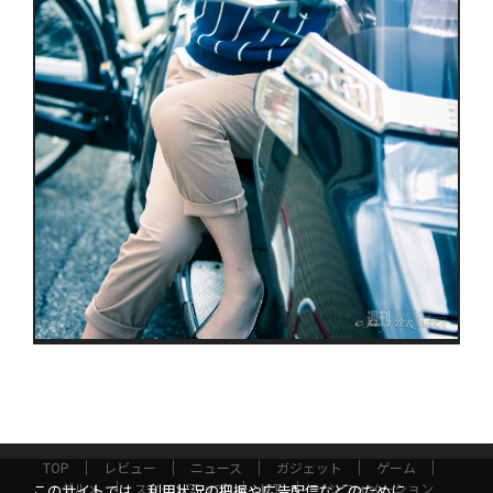
TOP
レビュー
ニュース
ガジェット
ゲーム
グルメ
スタートアップ
ICT
インフォメーション
このサイトでは、利用状況の把握や広告配信などのために、