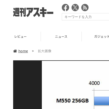
レビュー
ニュース
ガジェッ
home
>
拡大画像