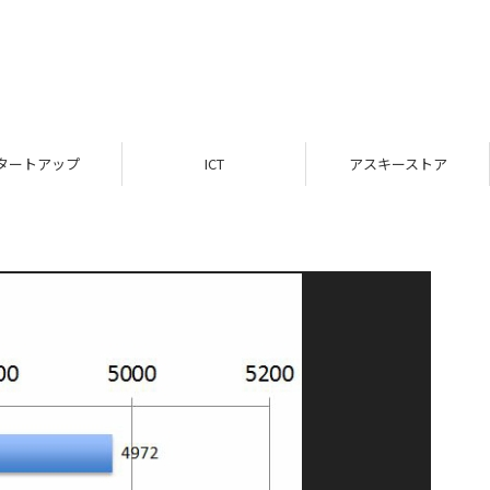
タートアップ
ICT
アスキーストア