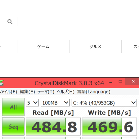
ト
ゲーム
グルメ
ス