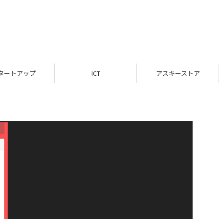
タートアップ
ICT
アスキーストア