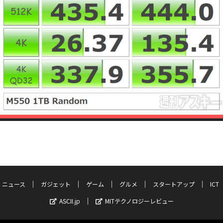
ニュース
ガジェット
ゲーム
グルメ
スタートアップ
ICT
ASCII.jp
MITテクノロジーレビュー