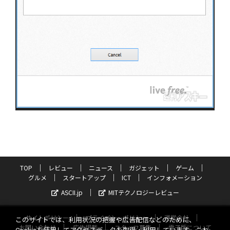
TOP
レビュー
ニュース
ガジェット
ゲーム
グルメ
スタートアップ
ICT
インフォメーション
ASCII.jp
MITテクノロジーレビュー
サイトポリシー
プライバシーポリシー
運営会社
このサイトでは、利用状況の把握や広告配信などのために、
お問い合わせ
広告掲載
スタッフ募集
電子版について