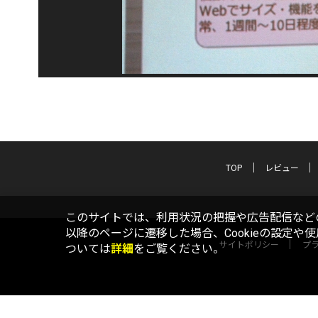
TOP
レビュー
このサイトでは、利用状況の把握や広告配信などの
以降のページに遷移した場合、Cookieの設定や
サイトポリシー
プ
ついては
詳細
をご覧ください。