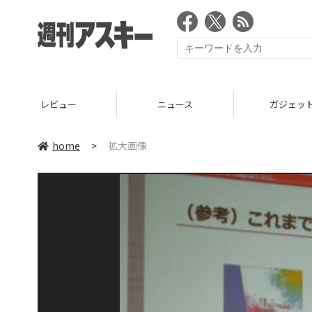
レビュー
ニュース
ガジェッ
home
>
拡大画像