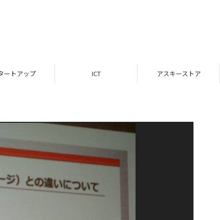
タートアップ
ICT
アスキーストア