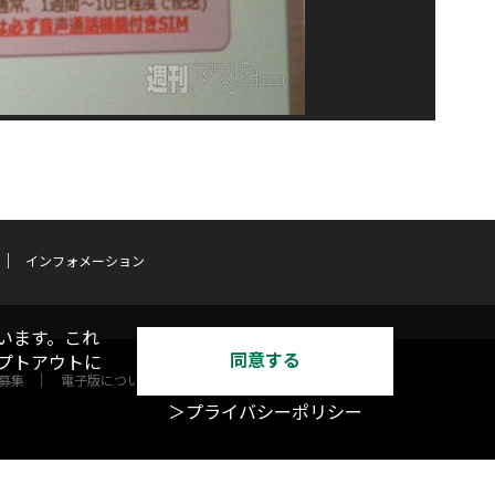
インフォメーション
います。これ
同意する
オプトアウトに
募集
電子版について
＞プライバシーポリシー